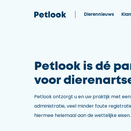
Dierennieuws
Klan
Petlook is dé pa
voor dierenarts
Petlook ontzorgt u en uw praktijk met een
administratie, veel minder foute registrati
hiermee helemaal aan de wettelijke eisen.