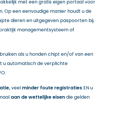
kkelijk met een gratis eigen portaal voor
en. Op een eenvoudige manier houdt u de
ipte dieren en uitgegeven paspoorten bij.
t praktijk managementsysteem of
bruiken als u honden chipt en/of van een
t u automatisch de verplichte
VO.
atie,
veel
minder foute registraties
EN u
maal
aan de wettelijke eisen
die gelden