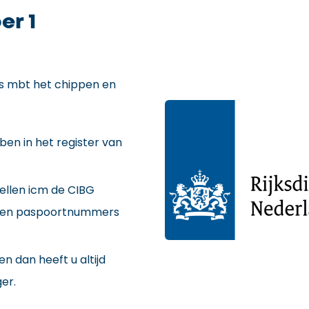
er 1
ls mbt het chippen en
ben in het register van
ellen icm de CIBG
rs en paspoortnummers
n dan heeft u altijd
er.