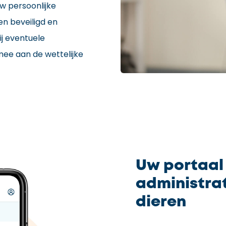
w persoonlijke
en beveiligd en
ij eventuele
mee aan de wettelijke
Uw portaal
administrat
dieren