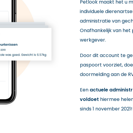
Petlook maakt het u ma
individuele dierenarts
administratie van gech
Onafhankelijk van he
werkgever.
Door dit account te ge
paspoort voorziet, doe
doormelding aan de R
Een
actuele administr
voldoet
hiermee hele
sinds 1 november 2021!