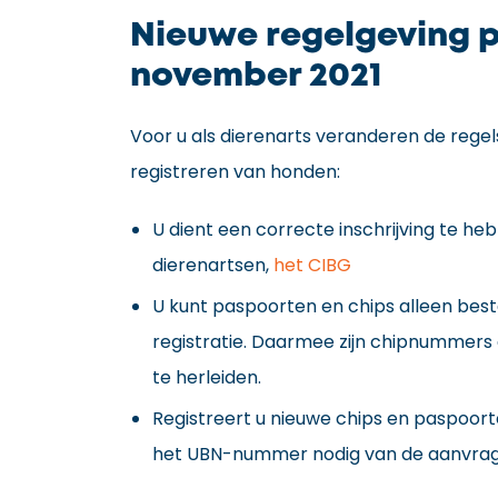
Nieuwe regelgeving p
november 2021
Voor u als dierenarts veranderen de rege
registreren van honden:
U dient een correcte inschrijving te heb
dierenartsen,
het CIBG
U kunt paspoorten en chips alleen best
registratie. Daarmee zijn chipnumme
te herleiden.
Registreert u nieuwe chips en paspoorte
het UBN-nummer nodig van de aanvrag