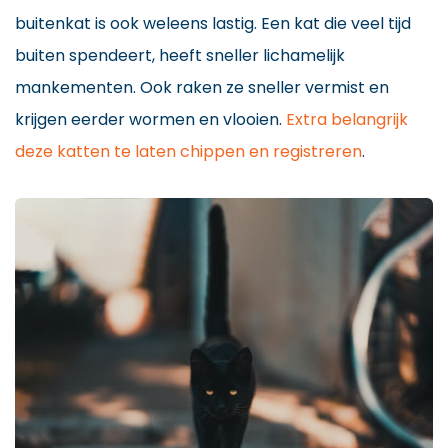
buitenkat is ook weleens lastig. Een kat die veel tijd
buiten spendeert, heeft sneller lichamelijk
mankementen. Ook raken ze sneller vermist en
krijgen eerder wormen en vlooien.
Extra belangrijk
deze katten te laten chippen en registreren
.