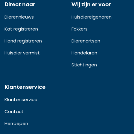
Direct naar
Wij zijn er voor
Dierennieuws
Huisdiereigenaren
Kat registreren
Fokkers
Hond registreren
Dierenartsen
Huisdier vermist
Handelaren
Stichtingen
Klantenservice
Klantenservice
Contact
Herroepen