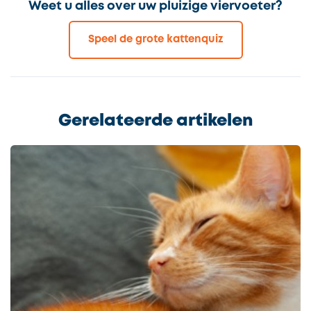
Weet u alles over uw pluizige viervoeter?
Speel de grote kattenquiz
Gerelateerde artikelen