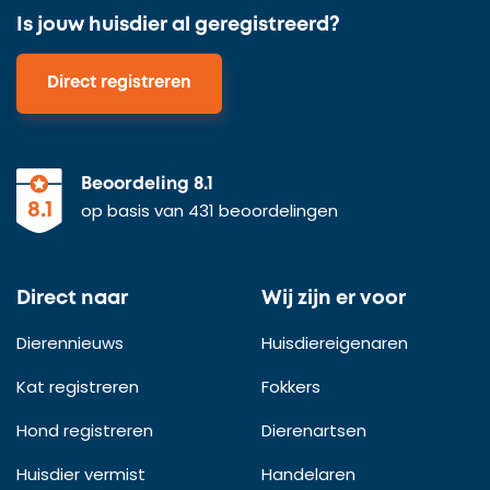
Is jouw huisdier al geregistreerd?
Direct registreren
Beoordeling 8.1
op basis van 431 beoordelingen
8.1
Direct naar
Wij zijn er voor
Dierennieuws
Huisdiereigenaren
Kat registreren
Fokkers
Hond registreren
Dierenartsen
Huisdier vermist
Handelaren